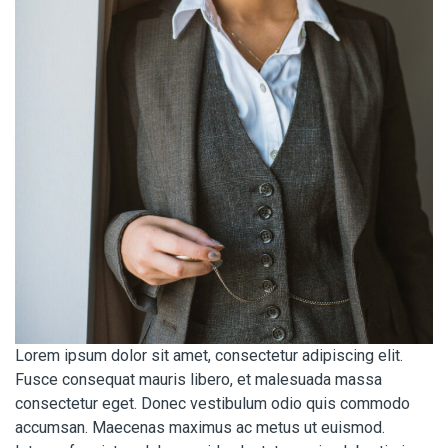
Lorem ipsum dolor sit amet, consectetur adipiscing elit.
Fusce consequat mauris libero, et malesuada massa
consectetur eget. Donec vestibulum odio quis commodo
accumsan. Maecenas maximus ac metus ut euismod.