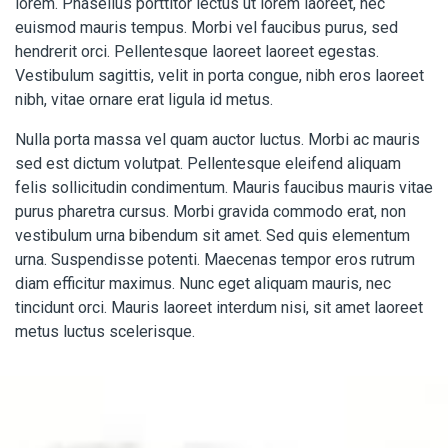
lorem. Phasellus porttitor lectus ut lorem laoreet, nec
euismod mauris tempus. Morbi vel faucibus purus, sed
hendrerit orci. Pellentesque laoreet laoreet egestas.
Vestibulum sagittis, velit in porta congue, nibh eros laoreet
nibh, vitae ornare erat ligula id metus.
Nulla porta massa vel quam auctor luctus. Morbi ac mauris
sed est dictum volutpat. Pellentesque eleifend aliquam
felis sollicitudin condimentum. Mauris faucibus mauris vitae
purus pharetra cursus. Morbi gravida commodo erat, non
vestibulum urna bibendum sit amet. Sed quis elementum
urna. Suspendisse potenti. Maecenas tempor eros rutrum
diam efficitur maximus. Nunc eget aliquam mauris, nec
tincidunt orci. Mauris laoreet interdum nisi, sit amet laoreet
metus luctus scelerisque.